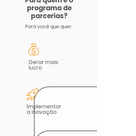
Para quem é o
programa de
parcerias?
Para você que quer:
Gerar mais
lucro
Implementar
a Inovação