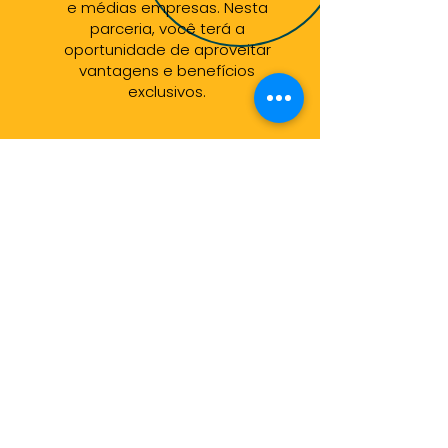
e médias empresas. Nesta
parceria, você terá a
oportunidade de aproveitar
vantagens e benefícios
exclusivos.
COMEÇAR AGORA