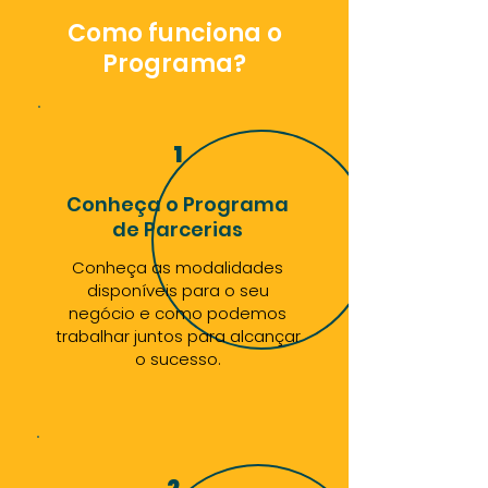
Como funciona o
Programa?
1
Conheça o Programa
de Parcerias
Conheça as modalidades
disponíveis para o seu
negócio e como podemos
trabalhar juntos para alcançar
o sucesso.