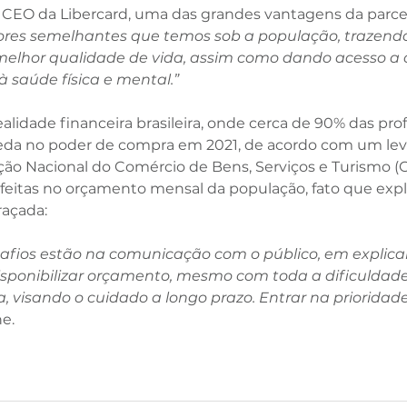
 CEO da Libercard, uma das grandes vantagens da parcer
ores semelhantes que temos sob a população, trazendo
elhor qualidade de vida, assim como dando acesso a c
 saúde física e mental.”
ealidade financeira brasileira, onde cerca de 90% das prof
eda no poder de compra em 2021, de acordo com um le
ção Nacional do Comércio de Bens, Serviços e Turismo (C
 feitas no orçamento mensal da população, fato que expli
raçada: 
afios estão na comunicação com o público, em explicar 
isponibilizar orçamento, mesmo com toda a dificuldade 
 visando o cuidado a longo prazo. Entrar na prioridade 
ne.