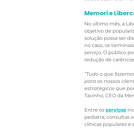
Memori e Liberc
No último mês, a Lib
objetivo de populariz
solução possa ser di
no caso, os terminai
serviço. O público p
redução de carências
“Tudo o que fazemo
para os nossos clien
estratégicos que po
Tavinho, CEO da Mem
Entre os 
serviços
 in
pediatra, consultas
clínicas populares e 