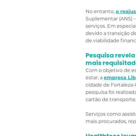
No entanto, 
o
 reaju
Suplementar (ANS) – 
serviços. Em especia
devido a transição de
de viabilidade finance
Pesquisa revela
mais requisitad
Com o objetivo de es
estar, a 
empresa Lib
cidade de Fortaleza-
pesquisa foi realiza
cartão de transport
Serviços como assis
mais procurados, rep